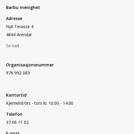
Barbu menighet
Adresse
Nyli Terasse 4
4844 Arendal
Se kart
Organisasjonsnummer
976 992 083
Kontortid
Kjernetid tirs - tors kl. 10.00 - 14.00
Telefon
37 06 11 02
E-post