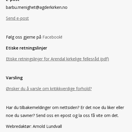
barbu.menighet@agderkirken.no
Send e-post
Følg oss gjerne på
Facebook
!
Etiske retningslinjer
Etiske retningslinjer for Arendal kirkelige fellesråd (pdf)
Varsling
Ønsker du å varsle om kritikkverdige forhold?
Har du tilbakemeldinger om nettsiden? Er det noe du liker eller
noe du savner? Send oss en epost og la oss få vite om det.
Webredaktør: Arnold Lundvall