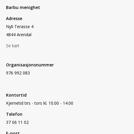
Barbu menighet
Adresse
Nyli Terasse 4
4844 Arendal
Se kart
Organisasjonsnummer
976 992 083
Kontortid
Kjernetid tirs - tors kl. 10.00 - 14.00
Telefon
37 06 11 02
E-post