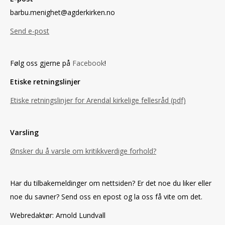
barbu.menighet@agderkirken.no
Send e-post
Følg oss gjerne på
Facebook
!
Etiske retningslinjer
Etiske retningslinjer for Arendal kirkelige fellesråd (pdf)
Varsling
Ønsker du å varsle om kritikkverdige forhold?
Har du tilbakemeldinger om nettsiden? Er det noe du liker eller
noe du savner? Send oss en epost og la oss få vite om det.
Webredaktør: Arnold Lundvall