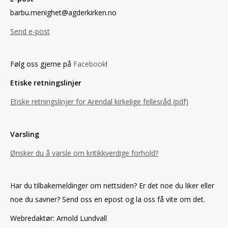
barbu.menighet@agderkirken.no
Send e-post
Følg oss gjerne på
Facebook
!
Etiske retningslinjer
Etiske retningslinjer for Arendal kirkelige fellesråd (pdf)
Varsling
Ønsker du å varsle om kritikkverdige forhold?
Har du tilbakemeldinger om nettsiden? Er det noe du liker eller
noe du savner? Send oss en epost og la oss få vite om det.
Webredaktør: Arnold Lundvall