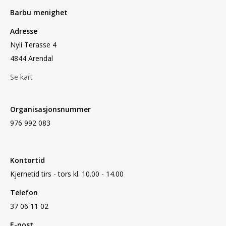
Barbu menighet
Adresse
Nyli Terasse 4
4844 Arendal
Se kart
Organisasjonsnummer
976 992 083
Kontortid
Kjernetid tirs - tors kl. 10.00 - 14.00
Telefon
37 06 11 02
E-post